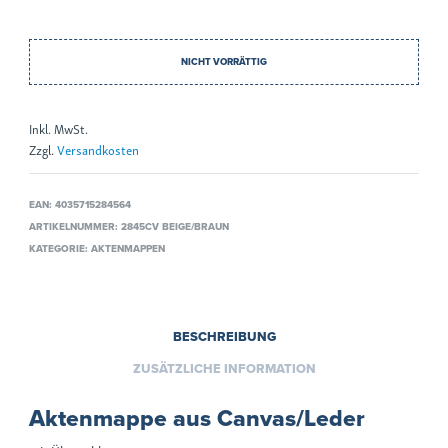
NICHT VORRÄTTIG
Inkl. MwSt.
Zzgl.
Versandkosten
EAN:
4035715284564
ARTIKELNUMMER:
2845CV BEIGE/BRAUN
KATEGORIE:
AKTENMAPPEN
BESCHREIBUNG
ZUSÄTZLICHE INFORMATION
Aktenmappe aus Canvas/Leder