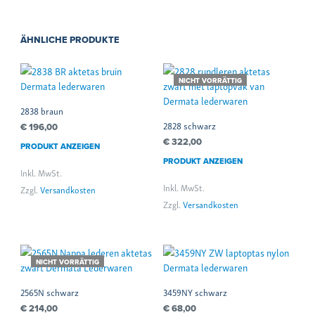
ÄHNLICHE PRODUKTE
NICHT VORRÄTTIG
2838 braun
2828 schwarz
€
196,00
€
322,00
PRODUKT ANZEIGEN
PRODUKT ANZEIGEN
Inkl. MwSt.
Inkl. MwSt.
Zzgl.
Versandkosten
Zzgl.
Versandkosten
NICHT VORRÄTTIG
2565N schwarz
3459NY schwarz
€
214,00
€
68,00