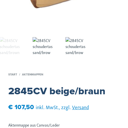
START
/
AKTENMAPPEN
2845CV beige/braun
€
107,50
inkl. MwSt., zzgl.
Versand
Aktenmappe aus Canvas/Leder