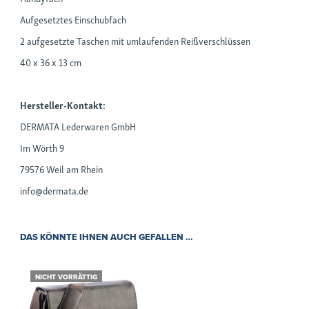
Aufgesetztes Einschubfach
2 aufgesetzte Taschen mit umlaufenden Reißverschlüssen
40 x 36 x 13 cm
Hersteller-Kontakt:
DERMATA Lederwaren GmbH
Im Wörth 9
79576 Weil am Rhein
info@dermata.de
DAS KÖNNTE IHNEN AUCH GEFALLEN …
NICHT VORRÄTTIG