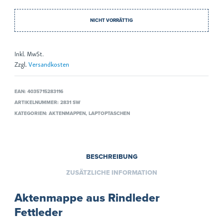
NICHT VORRÄTTIG
Inkl. MwSt.
Zzgl.
Versandkosten
EAN:
4035715283116
ARTIKELNUMMER:
2831 SW
KATEGORIEN:
AKTENMAPPEN
,
LAPTOPTASCHEN
BESCHREIBUNG
ZUSÄTZLICHE INFORMATION
Aktenmappe aus Rindleder
Fettleder